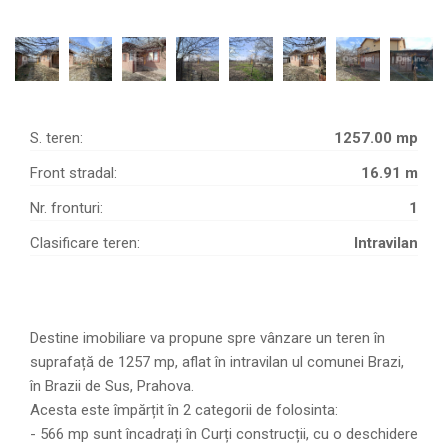
S. teren:
1257.00 mp
Front stradal:
16.91 m
Nr. fronturi:
1
Clasificare teren:
Intravilan
Destine imobiliare va propune spre vânzare un teren în
suprafață de 1257 mp, aflat în intravilan ul comunei Brazi,
în Brazii de Sus, Prahova.
Acesta este împărțit în 2 categorii de folosinta:
- 566 mp sunt încadrați în Curți construcții, cu o deschidere