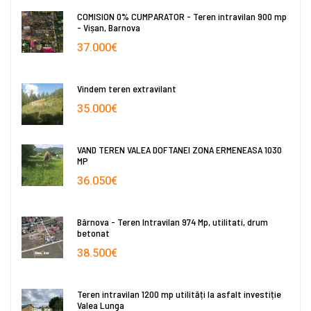
COMISION 0% CUMPARATOR - Teren intravilan 900 mp
- Vișan, Barnova
37.000€
Vindem teren extravilant
35.000€
VAND TEREN VALEA DOFTANEI ZONA ERMENEASA 1030
MP
36.050€
Bârnova - Teren Intravilan 974 Mp, utilitati, drum
betonat
38.500€
Teren intravilan 1200 mp utilități la asfalt investiție
Valea Lunga