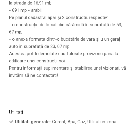
la strada de 16,91 ml;
- 691 mp - arabil.
Pe planul cadastral apar și 2 constructii, respectiv:
- o construcție de locuit, din cărămidă în suprafață de 53,
67 mp;
- o anexa formata dintr-o bucătărie de vara și u un garaj
auto în suprafață de 23, 07 mp.
Acestea pot fi demolate sau folosite provizoriu pana la
edificare unei construcții noi.
Pentru informații suplimentare și stabilirea unei vizionari, vă
invităm să ne contactati!
Utilitati
Utilitati generale:
Curent, Apa, Gaz, Utilitati in zona