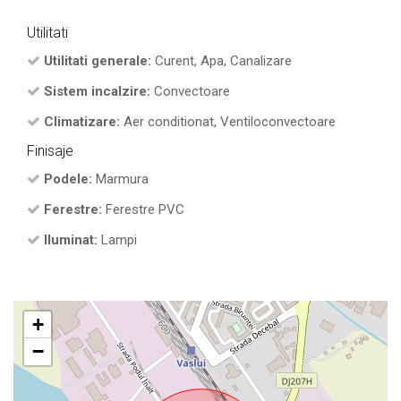
Utilitati
Utilitati generale:
Curent, Apa, Canalizare
Sistem incalzire:
Convectoare
Climatizare:
Aer conditionat, Ventiloconvectoare
Finisaje
Podele:
Marmura
Ferestre:
Ferestre PVC
Iluminat:
Lampi
+
−