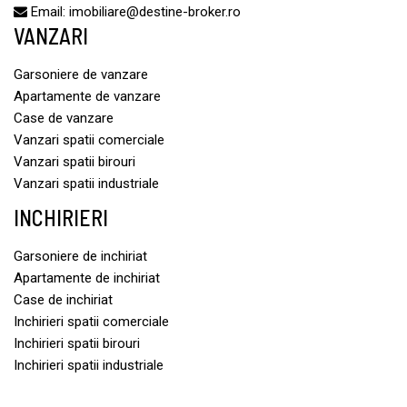
Email:
imobiliare@destine-broker.ro
VANZARI
Garsoniere de vanzare
Apartamente de vanzare
Case de vanzare
Vanzari spatii comerciale
Vanzari spatii birouri
Vanzari spatii industriale
INCHIRIERI
Garsoniere de inchiriat
Apartamente de inchiriat
Case de inchiriat
Inchirieri spatii comerciale
Inchirieri spatii birouri
Inchirieri spatii industriale