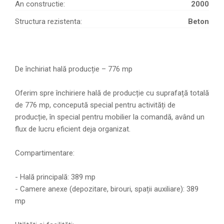
An constructie:
2000
Structura rezistenta:
Beton
De închiriat hală producție – 776 mp
Oferim spre închiriere hală de producție cu suprafață totală
de 776 mp, concepută special pentru activități de
producție, în special pentru mobilier la comandă, având un
flux de lucru eficient deja organizat.
Compartimentare:
- Hală principală: 389 mp
- Camere anexe (depozitare, birouri, spații auxiliare): 389
mp