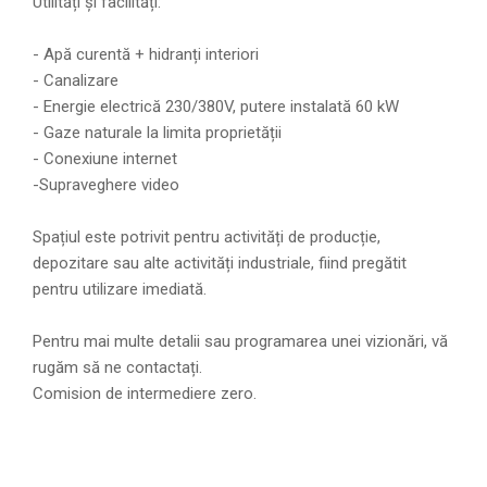
Utilități și facilități:
- Apă curentă + hidranți interiori
- Canalizare
- Energie electrică 230/380V, putere instalată 60 kW
- Gaze naturale la limita proprietății
- Conexiune internet
-Supraveghere video
Spațiul este potrivit pentru activități de producție,
depozitare sau alte activități industriale, fiind pregătit
pentru utilizare imediată.
Pentru mai multe detalii sau programarea unei vizionări, vă
rugăm să ne contactați.
Comision de intermediere zero.