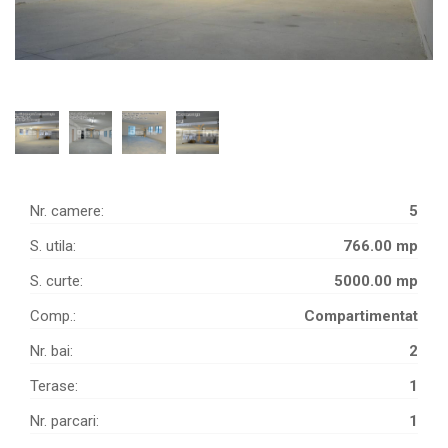
Nr. camere:
5
S. utila:
766.00 mp
S. curte:
5000.00 mp
Comp.:
Compartimentat
Nr. bai:
2
Terase:
1
Nr. parcari:
1