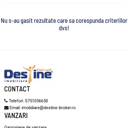
Nu s-au gasit rezultate care sa corespunda criteriilor
dvs!
CONTACT
Telefon:
0751056650
Email:
imobiliare@destine-broker.ro
VANZARI
Garsoniere de vanzare