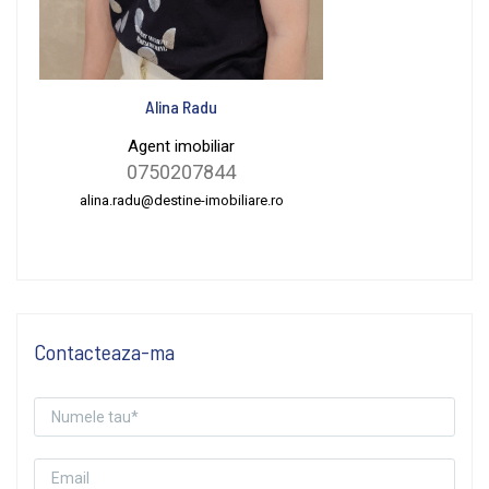
Alina Radu
Agent imobiliar
0750207844
alina.radu@destine-imobiliare.ro
Contacteaza-ma