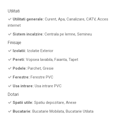
Utilitati
Utilitati generale:
Curent, Apa, Canalizare, CATV, Acces
internet
Sistem incalzire:
Centrala pe lemne, Semineu
Finisaje
Izolatii:
Izolatie Exterior
Pereti:
Vopsea lavabila, Faianta, Tapet
Podele:
Parchet, Gresie
Ferestre:
Ferestre PVC
Usa intrare:
Usa intrare PVC
Dotari
Spatii utile:
Spatiu depozitare, Anexe
Bucatarie:
Bucatarie Mobilata, Bucatarie Utilata