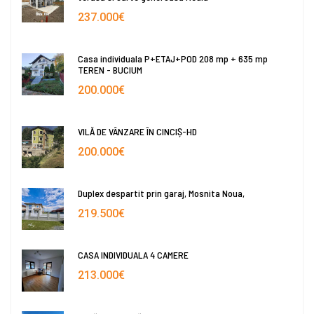
237.000€
Casa individuala P+ETAJ+POD 208 mp + 635 mp
TEREN - BUCIUM
200.000€
VILĂ DE VÂNZARE ÎN CINCIȘ-HD
200.000€
Duplex despartit prin garaj, Mosnita Noua,
219.500€
CASA INDIVIDUALA 4 CAMERE
213.000€