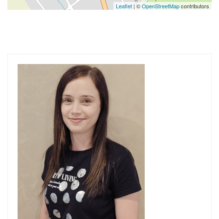
Leaflet
| ©
OpenStreetMap
contributors