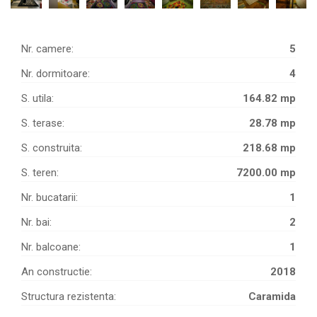
Nr. camere:
5
Nr. dormitoare:
4
S. utila:
164.82 mp
S. terase:
28.78 mp
S. construita:
218.68 mp
S. teren:
7200.00 mp
Nr. bucatarii:
1
Nr. bai:
2
Nr. balcoane:
1
An constructie:
2018
Structura rezistenta:
Caramida