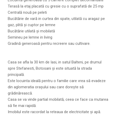
Terasă la etaj placată cu gresie cu o suprafată de 25 mp
Centrală nouă pe peleti
Bucătărie de vară in curtea din spate, utilată cu aragaz pe
gaz, plită și cuptor pe lemne
Bucătărie utilată și mobilată
Semineu pe lemne in living
Gradină generoasă pentru recreere sau cultivare.
Casa se afla la 30 km de Iasi, in satul Balteni, pe drumul
spre Stefanesti, Botosani și este situată la strada
principală.
Este locuinta ideală pentru o familie care vrea să evadeze
din aglomeratia orașului sau care dorește să
grădinărească.
Casa se va vinde partial mobilată, ceea ce face ca mutarea
să fie mai rapidă.
Imobilul este racordat la reteaua de electricitate și apă.