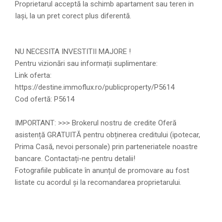
Proprietarul acceptă la schimb apartament sau teren in
Iași, la un pret corect plus diferentă.
NU NECESITA INVESTITII MAJORE !
Pentru vizionări sau informații suplimentare:
Link oferta:
https://destine.immoflux.ro/publicproperty/P5614
Cod ofertă: P5614
IMPORTANT: >>> Brokerul nostru de credite Oferă
asistență GRATUITĂ pentru obținerea creditului (ipotecar,
Prima Casă, nevoi personale) prin parteneriatele noastre
bancare. Contactați-ne pentru detalii!
Fotografiile publicate în anunțul de promovare au fost
listate cu acordul și la recomandarea proprietarului.