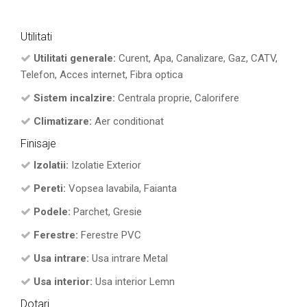
Utilitati
Utilitati generale:
Curent, Apa, Canalizare, Gaz, CATV,
Telefon, Acces internet, Fibra optica
Sistem incalzire:
Centrala proprie, Calorifere
Climatizare:
Aer conditionat
Finisaje
Izolatii:
Izolatie Exterior
Pereti:
Vopsea lavabila, Faianta
Podele:
Parchet, Gresie
Ferestre:
Ferestre PVC
Usa intrare:
Usa intrare Metal
Usa interior:
Usa interior Lemn
Dotari