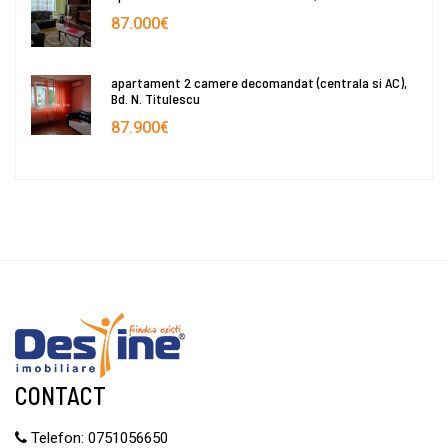
87.000€
apartament 2 camere decomandat (centrala si AC),
Bd. N. Titulescu
87.900€
CONTACT
Telefon:
0751056650