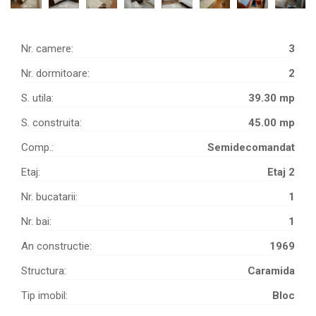
Nr. camere:
3
Nr. dormitoare:
2
S. utila:
39.30 mp
S. construita:
45.00 mp
Comp.:
Semidecomandat
Etaj:
Etaj 2
Nr. bucatarii:
1
Nr. bai:
1
An constructie:
1969
Structura:
Caramida
Tip imobil:
Bloc