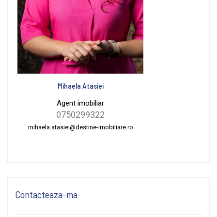
Mihaela Atasiei
Agent imobiliar
0750299322
mihaela.atasiei@destine-imobiliare.ro
Contacteaza-ma