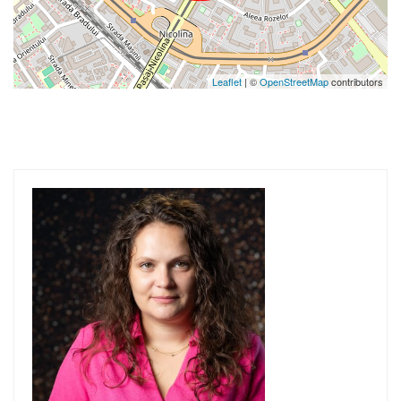
Leaflet
| ©
OpenStreetMap
contributors