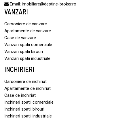
Email:
imobiliare@destine-broker.ro
VANZARI
Garsoniere de vanzare
Apartamente de vanzare
Case de vanzare
Vanzari spatii comerciale
Vanzari spatii birouri
Vanzari spatii industriale
INCHIRIERI
Garsoniere de inchiriat
Apartamente de inchiriat
Case de inchiriat
Inchirieri spatii comerciale
Inchirieri spatii birouri
Inchirieri spatii industriale