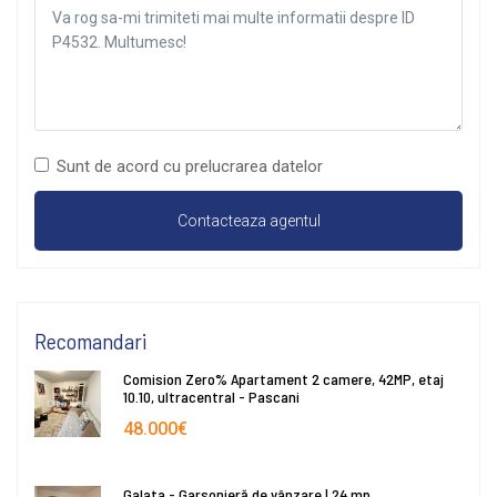
Sunt de acord cu prelucrarea datelor
Recomandari
Comision Zero% Apartament 2 camere, 42MP, etaj
10.10, ultracentral - Pascani
48.000€
Galata - Garsonieră de vânzare | 24 mp