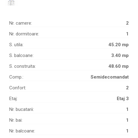
Nr. camere:
2
Nr. dormitoare:
1
S. utila:
45.20 mp
S. balcoane:
3.40 mp
S. construita:
48.60 mp
Comp.:
Semidecomandat
Confort:
2
Etaj:
Etaj 3
Nr. bucatarii:
1
Nr. bai:
1
Nr. balcoane:
1