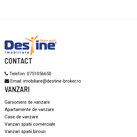
CONTACT
Telefon:
0751056650
Email:
imobiliare@destine-broker.ro
VANZARI
Garsoniere de vanzare
Apartamente de vanzare
Case de vanzare
Vanzari spatii comerciale
Vanzari spatii birouri