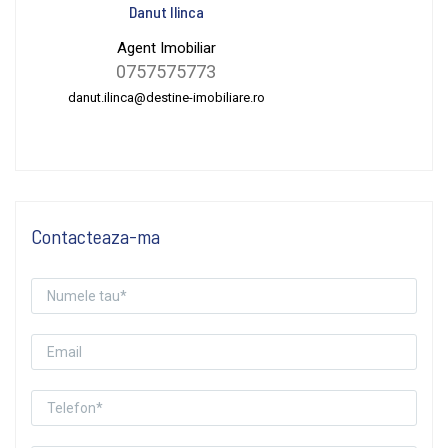
Danut Ilinca
Agent Imobiliar
0757575773
danut.ilinca@destine-imobiliare.ro
Contacteaza-ma