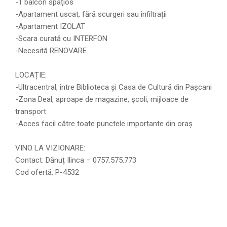
-1 balcon spațios
-Apartament uscat, fără scurgeri sau infiltrații
-Apartament IZOLAT
-Scara curată cu INTERFON
-Necesită RENOVARE
LOCAȚIE:
-Ultracentral, între Biblioteca și Casa de Cultură din Pașcani
-Zona Deal, aproape de magazine, școli, mijloace de
transport
-Acces facil către toate punctele importante din oraș
VINO LA VIZIONARE:
Contact: Dănuț Ilinca – 0757.575.773
Cod ofertă: P-4532