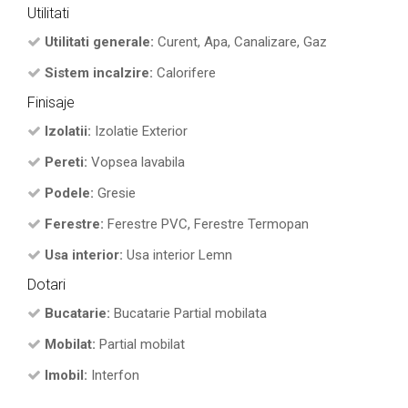
Utilitati
Utilitati generale:
Curent, Apa, Canalizare, Gaz
Sistem incalzire:
Calorifere
Finisaje
Izolatii:
Izolatie Exterior
Pereti:
Vopsea lavabila
Podele:
Gresie
Ferestre:
Ferestre PVC, Ferestre Termopan
Usa interior:
Usa interior Lemn
Dotari
Bucatarie:
Bucatarie Partial mobilata
Mobilat:
Partial mobilat
Imobil:
Interfon