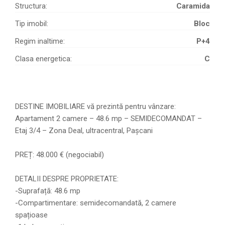
Structura:
Caramida
Tip imobil:
Bloc
Regim inaltime:
P+4
Clasa energetica:
C
DESTINE IMOBILIARE vă prezintă pentru vânzare:
Apartament 2 camere – 48.6 mp – SEMIDECOMANDAT –
Etaj 3/4 – Zona Deal, ultracentral, Pașcani
PREȚ: 48.000 € (negociabil)
DETALII DESPRE PROPRIETATE:
-Suprafață: 48.6 mp
-Compartimentare: semidecomandată, 2 camere
spațioase